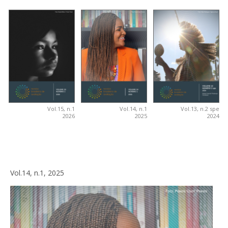
Vol.15, n.1
Vol.14, n.1
Vol.13, n.2 spe
2026
2025
2024
Vol.14, n.1, 2025