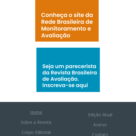
Home
Edição Atual
Sobre a Revista
Acervo
Corpo Editorial
Contato