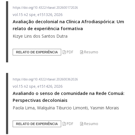
https://doi.org/10.4322/rbaval.202600172026
vol.15 n2 spe, e151326, 2026
Avaliação decolonial na Clínica Afrodiaspórica: Um
relato de experiência formativa
Kizye Lins dos Santos Dutra
PDF
Resumo
RELATO DE EXPERIÊNCIA
https://doi.org/10.4322/rbaval.202600362026
vol.15 n2 spe, e151426, 2026
Avaliando o senso de comunidade na Rede Comuá:
Perspectivas decoloniais
Paola Lima, Walquíria Tiburcio Limonti, Yasmin Morais
PDF
Resumo
RELATO DE EXPERIÊNCIA