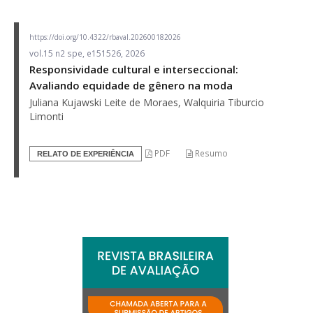
https://doi.org/10.4322/rbaval.202600182026
vol.15 n2 spe, e151526, 2026
Responsividade cultural e interseccional:
Avaliando equidade de gênero na moda
Juliana Kujawski Leite de Moraes, Walquiria Tiburcio
Limonti
PDF
Resumo
RELATO DE EXPERIÊNCIA