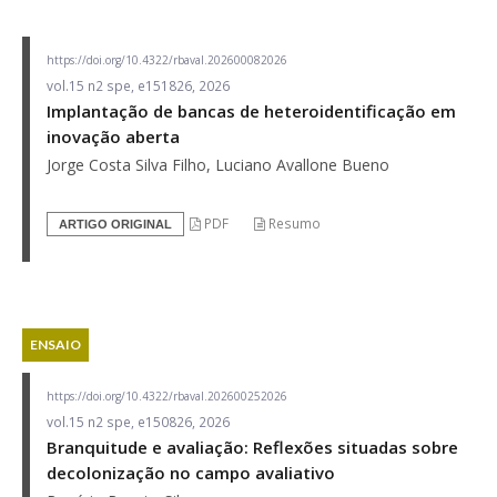
https://doi.org/10.4322/rbaval.202600082026
vol.15 n2 spe, e151826, 2026
Implantação de bancas de heteroidentificação em
inovação aberta
Jorge Costa Silva Filho, Luciano Avallone Bueno
PDF
Resumo
ARTIGO ORIGINAL
ENSAIO
https://doi.org/10.4322/rbaval.202600252026
vol.15 n2 spe, e150826, 2026
Branquitude e avaliação: Reflexões situadas sobre
decolonização no campo avaliativo