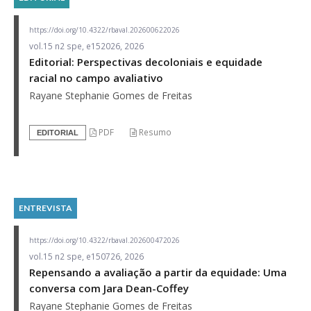
https://doi.org/10.4322/rbaval.202600622026
vol.15 n2 spe, e152026, 2026
Editorial: Perspectivas decoloniais e equidade
racial no campo avaliativo
Rayane Stephanie Gomes de Freitas
PDF
Resumo
EDITORIAL
ENTREVISTA
https://doi.org/10.4322/rbaval.202600472026
vol.15 n2 spe, e150726, 2026
Repensando a avaliação a partir da equidade: Uma
conversa com Jara Dean-Coffey
Rayane Stephanie Gomes de Freitas