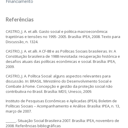
Financiamento
Referências
CASTRO, J. A. et alli. Gasto social e politica macroeconômica:
trajetórias e tensões no 1995- 2005. Brasília: IPEA, 2008. Texto para
Discussão, n. 1324.
CASTRO, J. A. et alli. A CF-88 e as Políticas Sociais brasileiras. In: A
Constituição brasileira de 1988 revisitada: recuperação histórica e
desafios atuais das políticas econômicas e social. Brasília: IPEA,
2009.
CASTRO, J. A. Política Social: alguns aspectos relevantes para
discussão. In: BRASIL. Ministério do Desenvolvimento Social e
Combate à Fome. Concepção e gestão da proteção social não
contributiva no Brasil. Brasília: MDS; Unesco, 2009.
Instituto de Pesquisas Econômicas e Aplicadas (IPEA). Boletim de
Políticas Sociais – Acompanhamento e Análise. Brasília: IPEA, n. 13,
março de 2007.
______. Situação Social Brasileira 2007. Brasília: IPEA, novembro de
2008. Referências bibliográficas