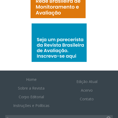
Home
Edição Atual
Sobre a Revista
Acervo
Corpo Editorial
Contato
Instruções e Políticas