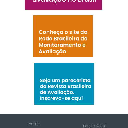
Home
Edição Atual