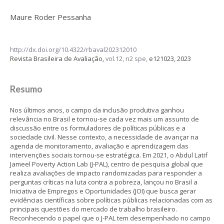
Maure Roder Pessanha
http://dx.doi.org/10.4322/rbaval202312010
Revista Brasileira de Avaliação,
vol.12, n2 spe,
e121023, 2023
Resumo
Nos últimos anos, o campo da inclusão produtiva ganhou
relevância no Brasil e tornou-se cada vez mais um assunto de
discussão entre os formuladores de políticas públicas e a
sociedade civil. Nesse contexto, a necessidade de avançar na
agenda de monitoramento, avaliação e aprendizagem das
intervenções sociais tornou-se estratégica. Em 2021, o Abdul Latif
Jameel Poverty Action Lab (J-PAL), centro de pesquisa global que
realiza avaliações de impacto randomizadas para responder a
perguntas críticas na luta contra a pobreza, lançou no Brasil a
Iniciativa de Empregos e Oportunidades (JOI) que busca gerar
evidências científicas sobre políticas públicas relacionadas com as
principais questões do mercado de trabalho brasileiro.
Reconhecendo o papel que o J-PAL tem desempenhado no campo