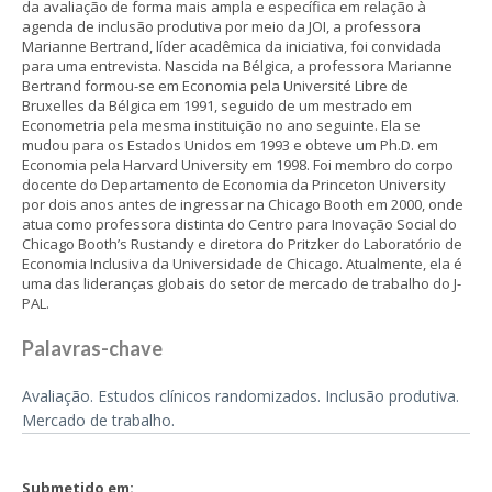
da avaliação de forma mais ampla e específica em relação à
agenda de inclusão produtiva por meio da JOI, a professora
Marianne Bertrand, líder acadêmica da iniciativa, foi convidada
para uma entrevista. Nascida na Bélgica, a professora Marianne
Bertrand formou-se em Economia pela Université Libre de
Bruxelles da Bélgica em 1991, seguido de um mestrado em
Econometria pela mesma instituição no ano seguinte. Ela se
mudou para os Estados Unidos em 1993 e obteve um Ph.D. em
Economia pela Harvard University em 1998. Foi membro do corpo
docente do Departamento de Economia da Princeton University
por dois anos antes de ingressar na Chicago Booth em 2000, onde
atua como professora distinta do Centro para Inovação Social do
Chicago Booth’s Rustandy e diretora do Pritzker do Laboratório de
Economia Inclusiva da Universidade de Chicago. Atualmente, ela é
uma das lideranças globais do setor de mercado de trabalho do J-
PAL.
Palavras-chave
Avaliação. Estudos clínicos randomizados. Inclusão produtiva.
Mercado de trabalho.
Submetido em: